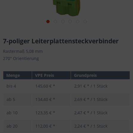
7-poliger Leiterplattensteckverbinder
Rastermaß 5,08 mm
270° Orientierung
Menge
VPE Preis
Grundpreis
bis
4
145,60 € *
2,91 € * / 1 Stück
ab
5
134,40 € *
2,69 € * / 1 Stück
ab
10
123,35 € *
2,47 € * / 1 Stück
ab
20
112,00 € *
2,24 € * / 1 Stück