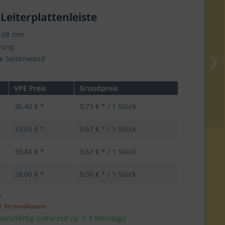
 Leiterplattenleiste
5,08 mm
rung
e Seitenwand
VPE Preis
Grundpreis
36,40 € *
0,73 € * / 1 Stück
33,60 € *
0,67 € * / 1 Stück
30,84 € *
0,62 € * / 1 Stück
28,00 € *
0,56 € * / 1 Stück
k
l. Versandkosten
sandfertig, Lieferzeit ca. 1-3 Werktage