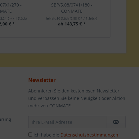
/07X1/270 -
SBP/5.08/07X1/180 -
MATE
CONMATE
(2,24 € * / 1 Stück)
Inhalt
50 Stück
(2,88 € * / 1 Stück)
2,00 € *
ab 143,75 € *
Newsletter
Abonnieren Sie den kostenlosen Newsletter
und verpassen Sie keine Neuigkeit oder Aktion
mehr von CONMATE.
ärung
Ich habe die
Datenschutzbestimmungen