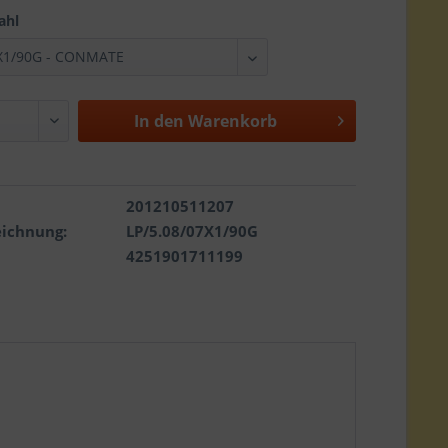
ahl
In den
Warenkorb
201210511207
eichnung:
LP/5.08/07X1/90G
4251901711199