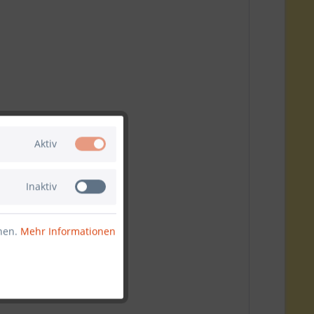
Aktiv
Inaktiv
nnen.
Mehr Informationen