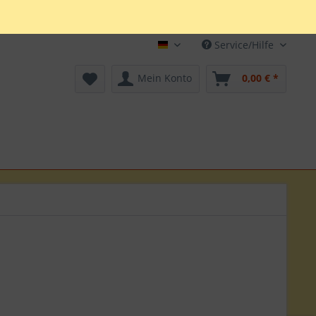
Service/Hilfe
Deutsch
Mein Konto
0,00 € *