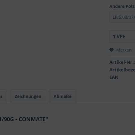
Andere Polz
Merken
Artikel-Nr.:
Artikelbez
EAN
s
Zeichnungen
Abmaße
X1/90G - CONMATE"