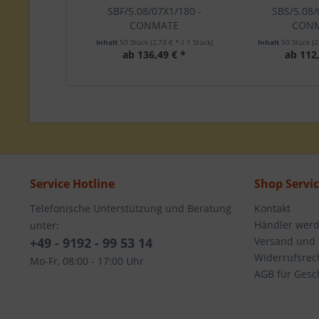
SBF/5.08/07X1/180 -
SBS/5.08/
CONMATE
CON
Inhalt
50 Stück
(2,73 € * / 1 Stück)
Inhalt
50 Stück
(2
ab 136,49 € *
ab 112,
Service Hotline
Shop Servi
Telefonische Unterstützung und Beratung
Kontakt
Händler wer
unter:
+49 - 9192 - 99 53 14
Versand und
Widerrufsrec
Mo-Fr, 08:00 - 17:00 Uhr
AGB für Gesc