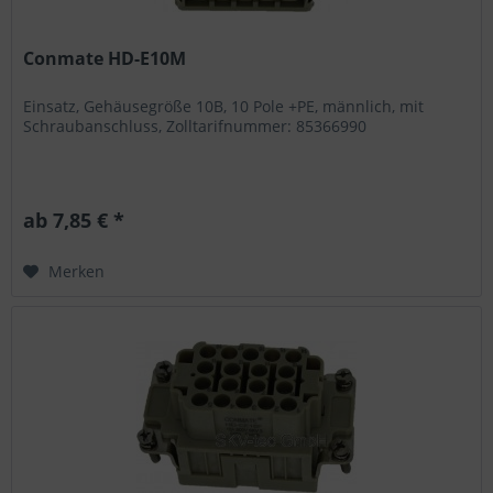
Conmate HD-E10M
Einsatz, Gehäusegröße 10B, 10 Pole +PE, männlich, mit
Schraubanschluss, Zolltarifnummer: 85366990
ab 7,85 € *
Merken