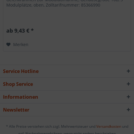
Modulplätze, oben, Zolltarifnummer: 85366990
ab 9,43 € *
Merken
Service Hotline
Shop Service
Informationen
Newsletter
* Alle Preise verstehen sich zzgl. Mehrwertsteuer und
Versandkosten
und
ggf. Nachnahmegebühren, wenn nicht anders beschrieben