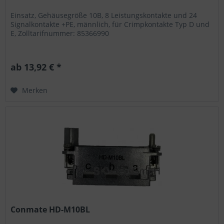
Einsatz, Gehäusegröße 10B, 8 Leistungskontakte und 24
Signalkontakte +PE, männlich, für Crimpkontakte Typ D und
E, Zolltarifnummer: 85366990
ab 13,92 € *
Merken
Conmate HD-M10BL