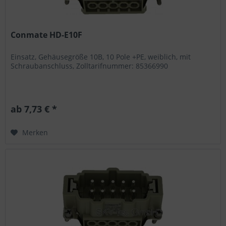
Conmate HD-E10F
Einsatz, Gehäusegröße 10B, 10 Pole +PE, weiblich, mit
Schraubanschluss, Zolltarifnummer: 85366990
ab 7,73 € *
Merken