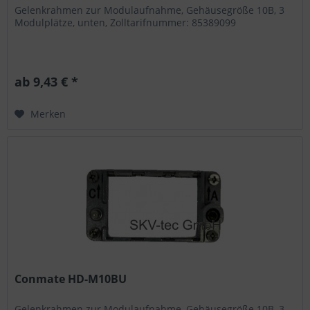
Gelenkrahmen zur Modulaufnahme, Gehäusegröße 10B, 3
Modulplätze, unten, Zolltarifnummer: 85389099
ab 9,43 € *
Merken
Conmate HD-M10BU
Gelenkrahmen zur Modulaufnahme, Gehäusegröße 10B, 3