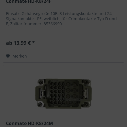
Conmate HD-K8/24F
Einsatz, Gehäusegröße 10B, 8 Leistungskontakte und 24
Signalkontakte +PE, weiblich, für Crimpkontakte Typ D und
E, Zolltarifnummer: 85366990
ab 13,99 € *
Merken
Conmate HD-K8/24M