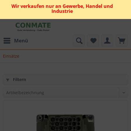
Wir verkaufen nur an Gewerbe, Handel und
Industrie
Menü
Einsätze
Filtern