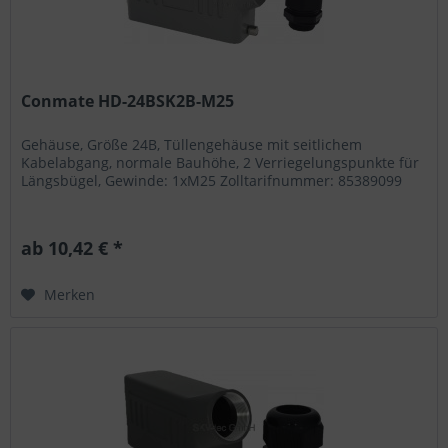
Conmate HD-24BSK2B-M25
Gehäuse, Größe 24B, Tüllengehäuse mit seitlichem
Kabelabgang, normale Bauhöhe, 2 Verriegelungspunkte für
Längsbügel, Gewinde: 1xM25 Zolltarifnummer: 85389099
ab 10,42 € *
Merken