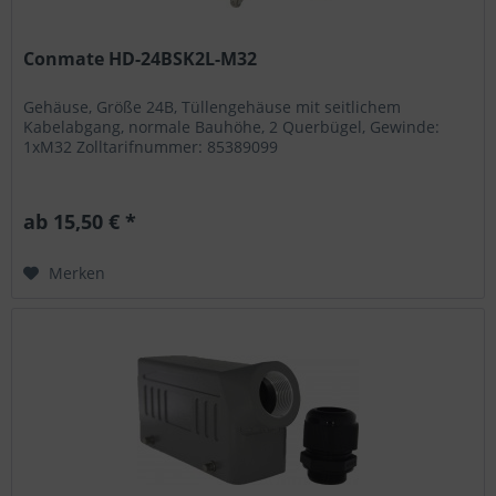
Conmate HD-24BSK2L-M32
Gehäuse, Größe 24B, Tüllengehäuse mit seitlichem
Kabelabgang, normale Bauhöhe, 2 Querbügel, Gewinde:
1xM32 Zolltarifnummer: 85389099
ab 15,50 € *
Merken