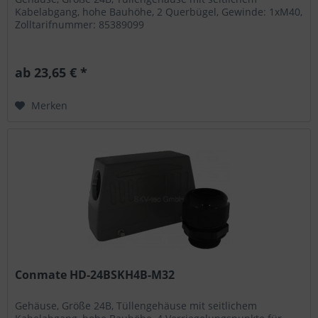
Kabelabgang, hohe Bauhöhe, 2 Querbügel, Gewinde: 1xM40,
Zolltarifnummer: 85389099
ab 23,65 € *
Merken
Conmate HD-24BSKH4B-M32
Gehäuse, Größe 24B, Tüllengehäuse mit seitlichem