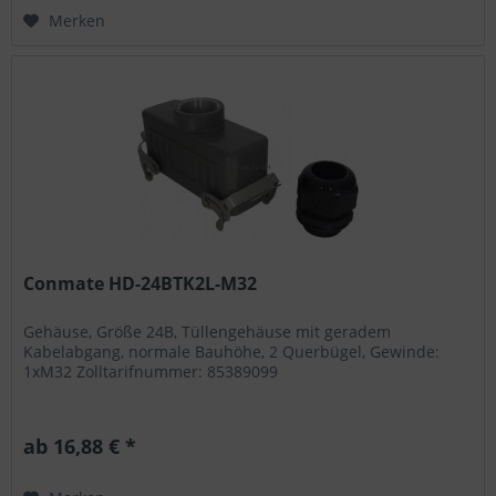
Merken
Conmate HD-24BTK2L-M32
Gehäuse, Größe 24B, Tüllengehäuse mit geradem
Kabelabgang, normale Bauhöhe, 2 Querbügel, Gewinde:
1xM32 Zolltarifnummer: 85389099
ab 16,88 € *