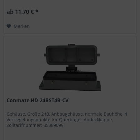
ab 11,70 € *
Merken
Conmate HD-24BST4B-CV
Gehäuse, Größe 24B, Anbaugehäuse, normale Bauhöhe, 4
Verriegelungspunkte für Querbügel, Abdeckkappe,
Zolltarifnummer: 85389099