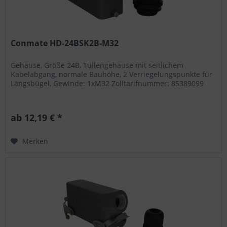
Conmate HD-24BSK2B-M32
Gehäuse, Größe 24B, Tüllengehäuse mit seitlichem
Kabelabgang, normale Bauhöhe, 2 Verriegelungspunkte für
Längsbügel, Gewinde: 1xM32 Zolltarifnummer: 85389099
ab 12,19 € *
Merken