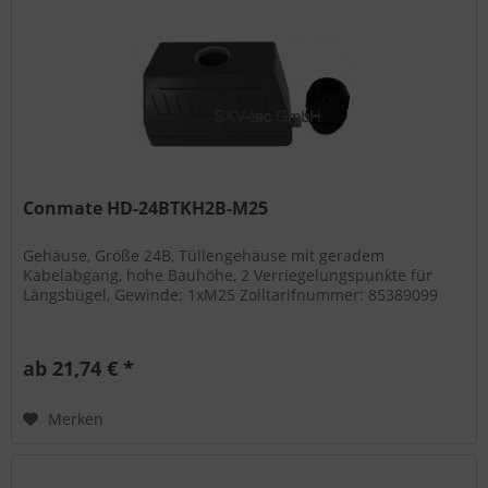
Conmate HD-24BTKH2B-M25
Gehäuse, Größe 24B, Tüllengehäuse mit geradem
Kabelabgang, hohe Bauhöhe, 2 Verriegelungspunkte für
Längsbügel, Gewinde: 1xM25 Zolltarifnummer: 85389099
ab 21,74 € *
Merken