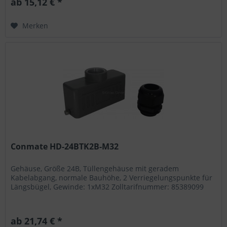
ab 15,12 € *
Merken
Conmate HD-24BTK2B-M32
Gehäuse, Größe 24B, Tüllengehäuse mit geradem
Kabelabgang, normale Bauhöhe, 2 Verriegelungspunkte für
Längsbügel, Gewinde: 1xM32 Zolltarifnummer: 85389099
ab 21,74 € *