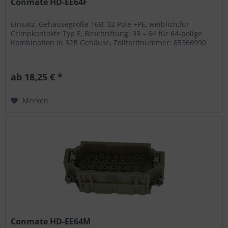
Conmate HD-EE64F
Einsatz, Gehäusegröße 16B, 32 Pole +PE, weiblich,für
Crimpkontakte Typ E, Beschriftung: 33 – 64 für 64-polige
Kombination in 32B Gehäuse, Zolltarifnummer: 85366990
ab 18,25 € *
Merken
Conmate HD-EE64M