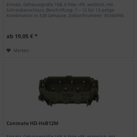
Einsatz, Gehäusegröße 16B, 6 Pole +PE, weiblich, mit
Schraubanschluss, Beschriftung: 7 – 12 für 12-polige
Kombination in 32B Gehäuse, Zolltarifnummer: 85366990
ab 19,05 € *
Merken
Conmate HD-HsB12M
Einsatz, Gehäusegröße 16B, 6 Pole +PE, männlich, mit