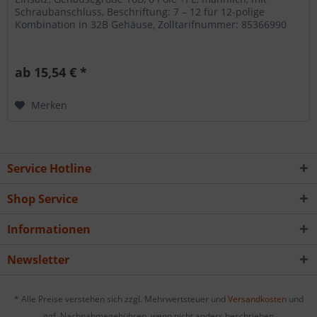
Schraubanschluss, Beschriftung: 7 – 12 für 12-polige
Kombination in 32B Gehäuse, Zolltarifnummer: 85366990
ab 15,54 € *
Merken
Service Hotline
Shop Service
Informationen
Newsletter
* Alle Preise verstehen sich zzgl. Mehrwertsteuer und
Versandkosten
und
ggf. Nachnahmegebühren, wenn nicht anders beschrieben