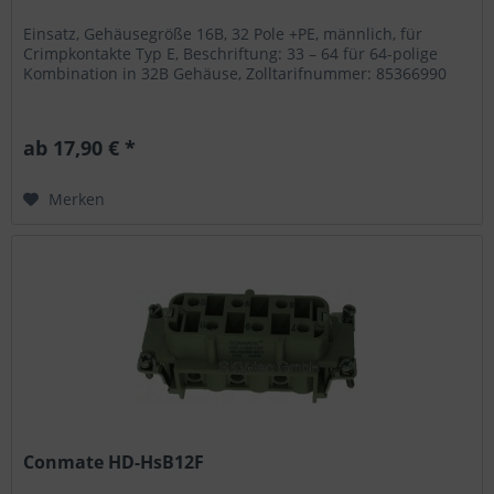
Einsatz, Gehäusegröße 16B, 32 Pole +PE, männlich, für
Crimpkontakte Typ E, Beschriftung: 33 – 64 für 64-polige
Kombination in 32B Gehäuse, Zolltarifnummer: 85366990
ab 17,90 € *
Merken
Conmate HD-HsB12F