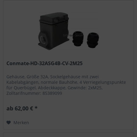
Conmate-HD-32ASG4B-CV-2M25
Gehäuse, Größe 32A, Sockelgehäuse mit zwei
Kabelabgängen, normale Bauhöhe, 4 Verriegelungspunkte
für Querbügel, Abdeckkappe, Gewinde: 2xM25,
Zolltarifnummer: 85389099
ab 62,00 € *
Merken