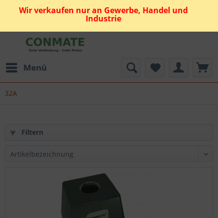
Wir verkaufen nur an Gewerbe, Handel und
Industrie
Menü
32A
Filtern