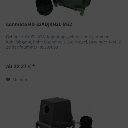
Conmate HD-32ADJKH2L-M32
Gehäuse, Größe 32A, Kopplungsgehäuse mit geradem
Kabelabgang, hohe Bauhöhe, 2 Querbügel, Gewinde: 1xM32,
Zolltarifnummer: 85389099
ab 22,27 € *
Merken