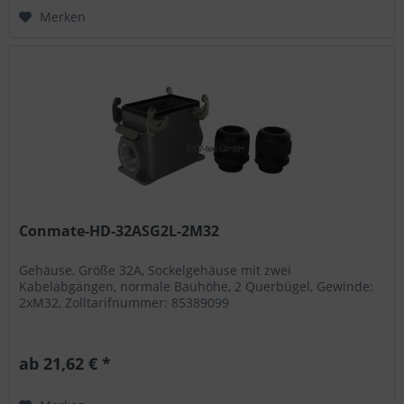
Merken
Conmate-HD-32ASG2L-2M32
Gehäuse, Größe 32A, Sockelgehäuse mit zwei
Kabelabgängen, normale Bauhöhe, 2 Querbügel, Gewinde:
2xM32, Zolltarifnummer: 85389099
ab 21,62 € *