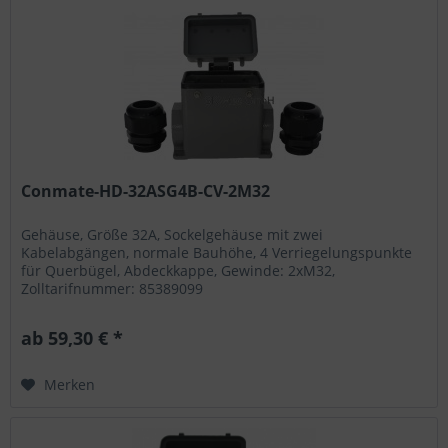
Conmate-HD-32ASG4B-CV-2M32
Gehäuse, Größe 32A, Sockelgehäuse mit zwei
Kabelabgängen, normale Bauhöhe, 4 Verriegelungspunkte
für Querbügel, Abdeckkappe, Gewinde: 2xM32,
Zolltarifnummer: 85389099
ab 59,30 € *
Merken