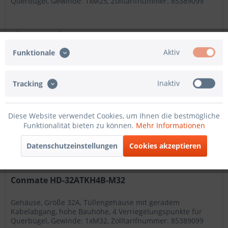
Querbügel, Gewinde: 1xM25, Zolltarifnummer: 85389099
ab 14,83 € *
Aktiv
Funktionale
Merken
Inaktiv
Tracking
Diese Website verwendet Cookies, um Ihnen die bestmögliche
Funktionalität bieten zu können.
Mehr Informationen
Datenschutzeinstellungen
Cookies akzeptieren
Conmate HD-32ATKH4B-M32
Gehäuse, Größe 32A, Tüllengehäuse mit geradem
Kabelabgang, hohe Bauhöhe, 4 Verriegelungspunkte für
Querbügel, Gewinde: 1xM32, Zolltarifnummer: 85389099