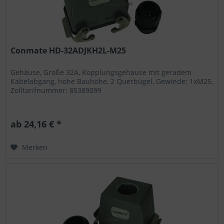
Conmate HD-32ADJKH2L-M25
Gehäuse, Größe 32A, Kopplungsgehäuse mit geradem
Kabelabgang, hohe Bauhöhe, 2 Querbügel, Gewinde: 1xM25,
Zolltarifnummer: 85389099
ab 24,16 € *
Merken