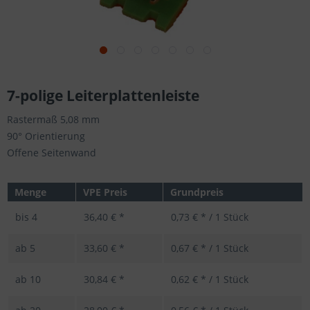
7-polige Leiterplattenleiste
Rastermaß 5,08 mm
90° Orientierung
Offene Seitenwand
Menge
VPE Preis
Grundpreis
bis
4
36,40 € *
0,73 € * / 1 Stück
ab
5
33,60 € *
0,67 € * / 1 Stück
ab
10
30,84 € *
0,62 € * / 1 Stück