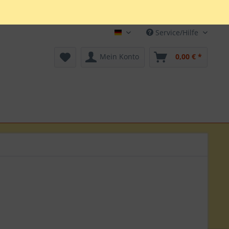
Service/Hilfe
Deutsch
Mein Konto
0,00 € *