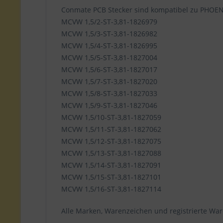
Conmate PCB Stecker sind kompatibel zu PHOE
MCVW 1,5/2-ST-3,81-1826979
MCVW 1,5/3-ST-3,81-1826982
MCVW 1,5/4-ST-3,81-1826995
MCVW 1,5/5-ST-3,81-1827004
MCVW 1,5/6-ST-3,81-1827017
MCVW 1,5/7-ST-3,81-1827020
MCVW 1,5/8-ST-3,81-1827033
MCVW 1,5/9-ST-3,81-1827046
MCVW 1,5/10-ST-3,81-1827059
MCVW 1,5/11-ST-3,81-1827062
MCVW 1,5/12-ST-3,81-1827075
MCVW 1,5/13-ST-3,81-1827088
MCVW 1,5/14-ST-3,81-1827091
MCVW 1,5/15-ST-3,81-1827101
MCVW 1,5/16-ST-3,81-1827114
Alle Marken, Warenzeichen und registrierte War