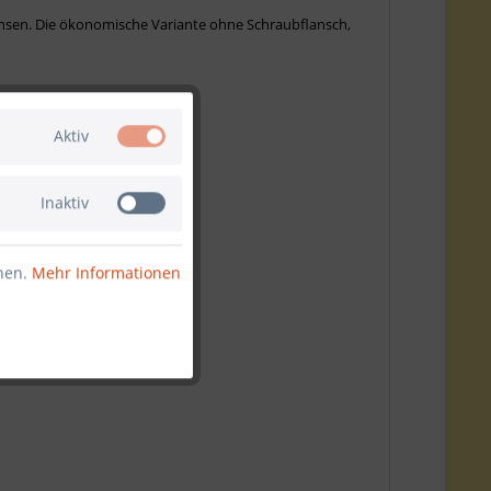
uchsen. Die ökonomische Variante ohne Schraubflansch,
Aktiv
Inaktiv
nnen.
Mehr Informationen