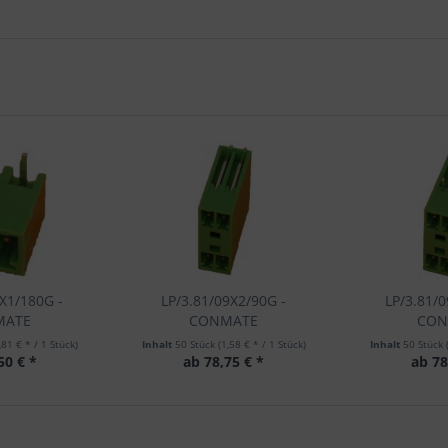
X1/180G -
LP/3.81/09X2/90G -
LP/3.81/
MATE
CONMATE
CON
,81 € * / 1 Stück)
Inhalt
50 Stück
(1,58 € * / 1 Stück)
Inhalt
50 Stück
50 € *
ab 78,75 € *
ab 78