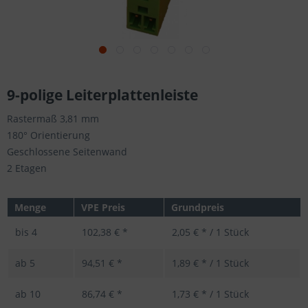
9-polige Leiterplattenleiste
Rastermaß 3,81 mm
180° Orientierung
Geschlossene Seitenwand
2 Etagen
Menge
VPE Preis
Grundpreis
bis
4
102,38 € *
2,05 € * / 1 Stück
ab
5
94,51 € *
1,89 € * / 1 Stück
ab
10
86,74 € *
1,73 € * / 1 Stück