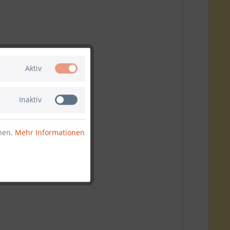
Aktiv
Inaktiv
nnen.
Mehr Informationen