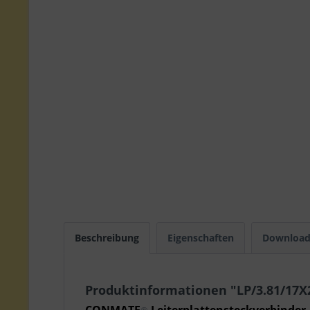
Beschreibung
Eigenschaften
Download
Produktinformationen "LP/3.81/17X