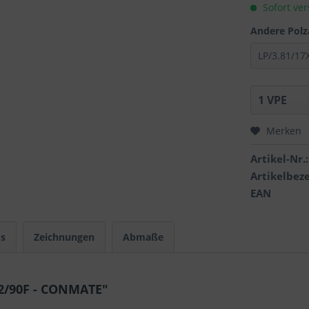
Sofort ver
Andere Polz
Merken
Artikel-Nr.:
Artikelbez
EAN
s
Zeichnungen
Abmaße
2/90F - CONMATE"