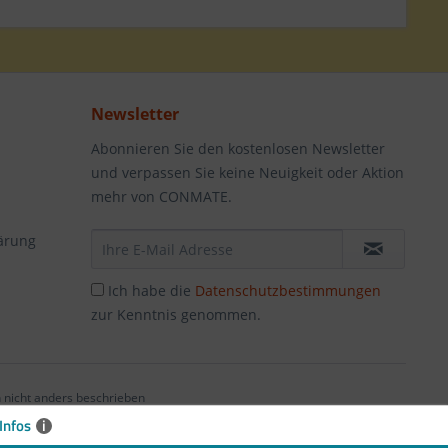
Newsletter
Abonnieren Sie den kostenlosen Newsletter
und verpassen Sie keine Neuigkeit oder Aktion
mehr von CONMATE.
ärung
Ich habe die
Datenschutzbestimmungen
zur Kenntnis genommen.
nicht anders beschrieben
Infos
i