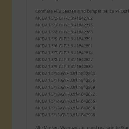
Conmate PCB Leisten sind kompatibel zu PHOE
MCDV 1,5/2-G1F-3,81-1842762
MCDV 1,5/3-G1F-3,81-1842775
MCDV 1,5/4-G1F-3,81-1842788
MCDV 1,5/5-G1F-3,81-1842791
MCDV 1,5/6-G1F-3,81-1842801
MCDV 1,5/7-G1F-3,81-1842814
MCDV 1,5/8-G1F-3,81-1842827
MCDV 1,5/9-G1F-3,81-1842830
MCDV 1,5/10-G1F-3,81-1842843
MCDV 1,5/11-G1F-3,81-1842856
MCDV 1,5/12-G1F-3,81-1842869
MCDV 1,5/13-G1F-3,81-1842872
MCDV 1,5/14-G1F-3,81-1842885
MCDV 1,5/15-G1F-3,81-1842898
MCDV 1,5/16-G1F-3,81-1842908
Alle Marken, Warenzeichen und registrierte War