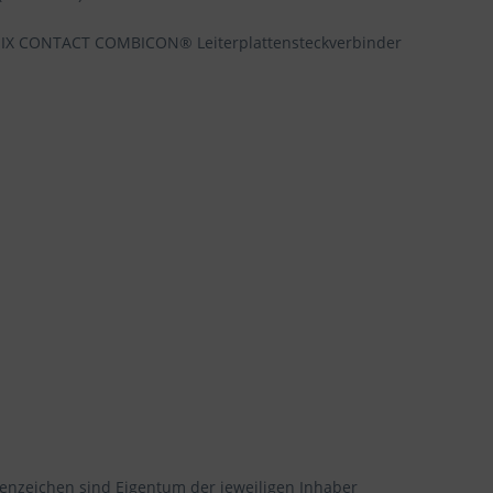
NIX CONTACT COMBICON® Leiterplattensteckverbinder
enzeichen sind Eigentum der jeweiligen Inhaber