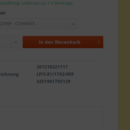
sandfertig, Lieferzeit ca. 1-3 Werktage
ahl
In den
Warenkorb
201210321117
eichnung:
LP/3.81/17X2/90F
4251901705129