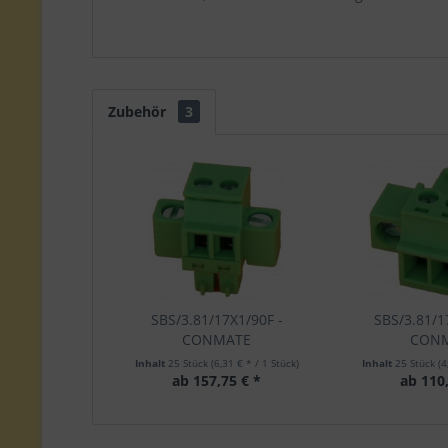
Zubehör
3
SBS/3.81/17X1/90F -
SBS/3.81/1
CONMATE
CON
Inhalt
25 Stück
(6,31 € * / 1 Stück)
Inhalt
25 Stück
(4
ab 157,75 € *
ab 110,