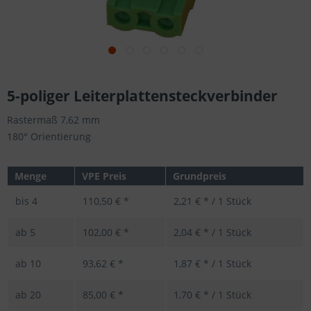
5-poliger Leiterplattensteckverbinder
Rastermaß 7,62 mm
180° Orientierung
Menge
VPE Preis
Grundpreis
bis
4
110,50 € *
2,21 € * / 1 Stück
ab
5
102,00 € *
2,04 € * / 1 Stück
ab
10
93,62 € *
1,87 € * / 1 Stück
ab
20
85,00 € *
1,70 € * / 1 Stück