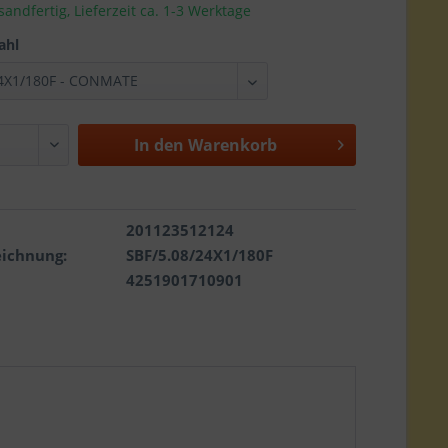
sandfertig, Lieferzeit ca. 1-3 Werktage
ahl
In den
Warenkorb
201123512124
eichnung:
SBF/5.08/24X1/180F
4251901710901