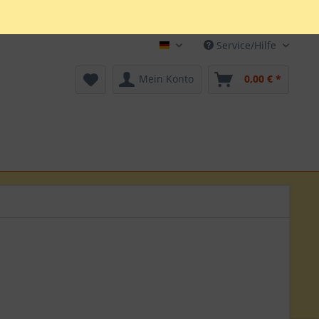
Service/Hilfe
Deutsch
Mein Konto
0,00 € *