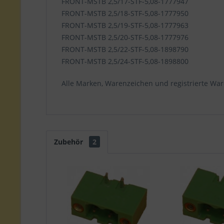
FRONT-MSTB 2,5/17-STF-5,08-1777947
FRONT-MSTB 2,5/18-STF-5,08-1777950
FRONT-MSTB 2,5/19-STF-5,08-1777963
FRONT-MSTB 2,5/20-STF-5,08-1777976
FRONT-MSTB 2,5/22-STF-5,08-1898790
FRONT-MSTB 2,5/24-STF-5,08-1898800
Alle Marken, Warenzeichen und registrierte War
Zubehör
2