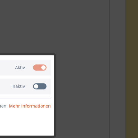
Aktiv
Inaktiv
nnen.
Mehr Informationen