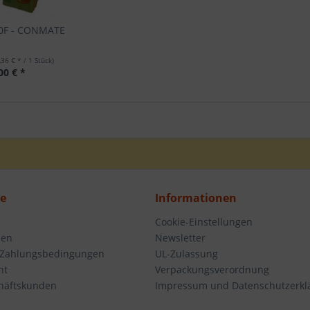
90F - CONMATE
,36 € * / 1 Stück)
00 € *
ce
Informationen
Cookie-Einstellungen
den
Newsletter
 Zahlungsbedingungen
UL-Zulassung
ht
Verpackungsverordnung
häftskunden
Impressum und Datenschutzerkl