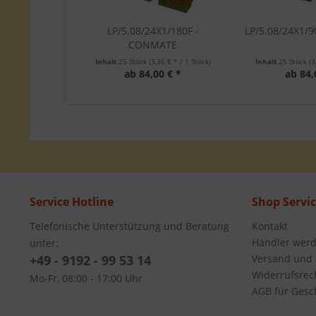
LP/5.08/24X1/180F -
LP/5.08/24X1/
CONMATE
Inhalt
25 Stück
(3,36 € * / 1 Stück)
Inhalt
25 Stück
(3
ab 84,00 € *
ab 84,
Service Hotline
Shop Servi
Telefonische Unterstützung und Beratung
Kontakt
Händler wer
unter:
+49 - 9192 - 99 53 14
Versand und
Widerrufsrec
Mo-Fr, 08:00 - 17:00 Uhr
AGB für Gesc