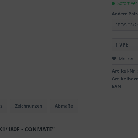
Sofort ver
Andere Polz
Merken
Artikel-Nr.:
Artikelbez
EAN
s
Zeichnungen
Abmaße
4X1/180F - CONMATE"