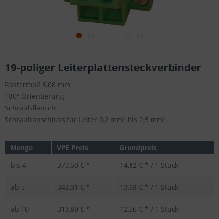
19-poliger Leiterplattensteckverbinder
Rastermaß 5,08 mm
180° Orientierung
Schraubflansch
Schraubanschluss für Leiter 0,2 mm² bis 2,5 mm²
Menge
VPE Preis
Grundpreis
bis
4
370,50 € *
14,82 € * / 1 Stück
ab
5
342,01 € *
13,68 € * / 1 Stück
ab
10
313,89 € *
12,56 € * / 1 Stück