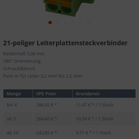
21-poliger Leiterplattensteckverbinder
Rastermaß 5,08 mm
180° Orientierung
Schraubflansch
Push-In für Leiter 0,2 mm² bis 2,5 mm²
Menge
VPE Preis
Grundpreis
bis
4
286,65 € *
11,47 € * / 1 Stück
ab
5
264,60 € *
10,58 € * / 1 Stück
ab
10
242,85 € *
9,71 € * / 1 Stück