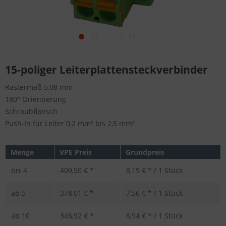
15-poliger Leiterplattensteckverbinder
Rastermaß 5,08 mm
180° Orientierung
Schraubflansch
Push-In für Leiter 0,2 mm² bis 2,5 mm²
Menge
VPE Preis
Grundpreis
bis
4
409,50 € *
8,19 € * / 1 Stück
ab
5
378,01 € *
7,56 € * / 1 Stück
ab
10
346,92 € *
6,94 € * / 1 Stück