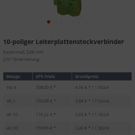
10-poliger Leiterplattensteckverbinder
Rastermaß 5,08 mm
270° Orientierung
Menge
VPE Preis
Grundpreis
bis
4
208,00 € *
4,16 € * / 1 Stück
ab
5
192,00 € *
3,84 € * / 1 Stück
ab
10
176,22 € *
3,52 € * / 1 Stück
ab
20
159,99 € *
3,20 € * / 1 Stück