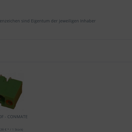
enzeichen sind Eigentum der jeweiligen Inhaber
90F - CONMATE
,38 € * / 1 Stück)