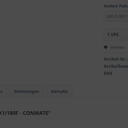
Andere Polz
Merken
Artikel-Nr.:
Artikelbez
EAN
s
Zeichnungen
Abmaße
7X1/180F - CONMATE"