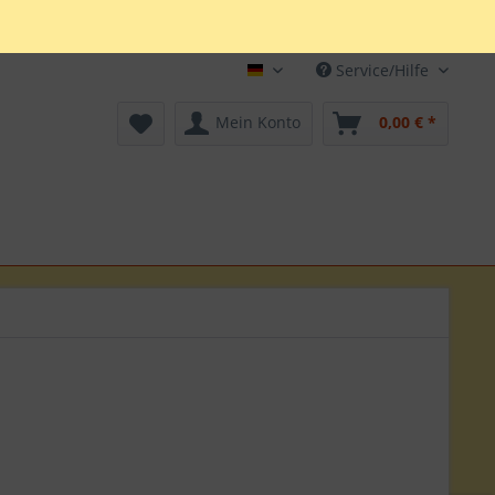
Service/Hilfe
Deutsch
Mein Konto
0,00 € *