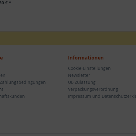
50 € *
ce
Informationen
Cookie-Einstellungen
den
Newsletter
 Zahlungsbedingungen
UL-Zulassung
ht
Verpackungsverordnung
häftskunden
Impressum und Datenschutzerkl