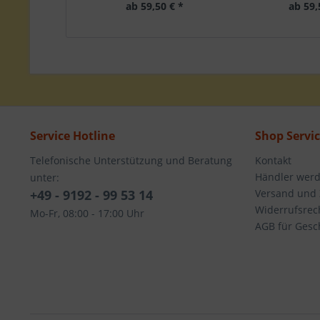
ab 59,50 € *
ab 59,
Service Hotline
Shop Servi
Telefonische Unterstützung und Beratung
Kontakt
Händler wer
unter:
+49 - 9192 - 99 53 14
Versand und
Widerrufsrec
Mo-Fr, 08:00 - 17:00 Uhr
AGB für Gesc