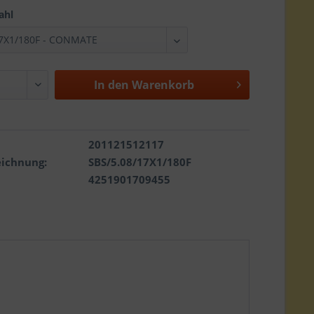
ahl
In den
Warenkorb
201121512117
eichnung:
SBS/5.08/17X1/180F
4251901709455