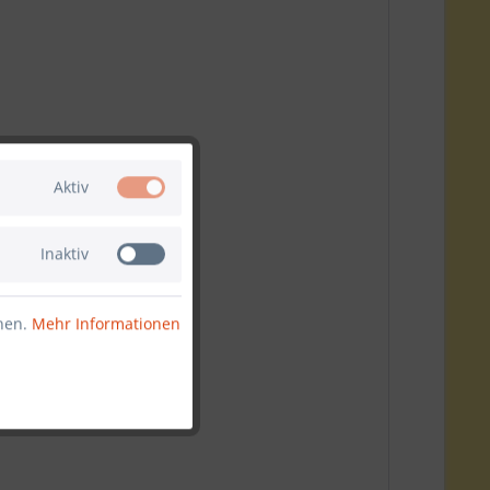
Aktiv
Inaktiv
nnen.
Mehr Informationen