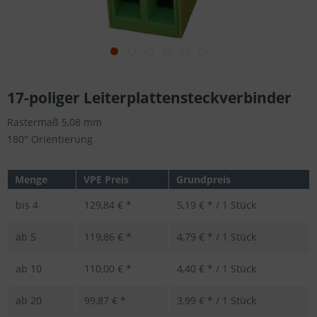
17-poliger Leiterplattensteckverbinder
Rastermaß 5,08 mm
180° Orientierung
Menge
VPE Preis
Grundpreis
bis
4
129,84 € *
5,19 € * / 1 Stück
ab
5
119,86 € *
4,79 € * / 1 Stück
ab
10
110,00 € *
4,40 € * / 1 Stück
ab
20
99,87 € *
3,99 € * / 1 Stück