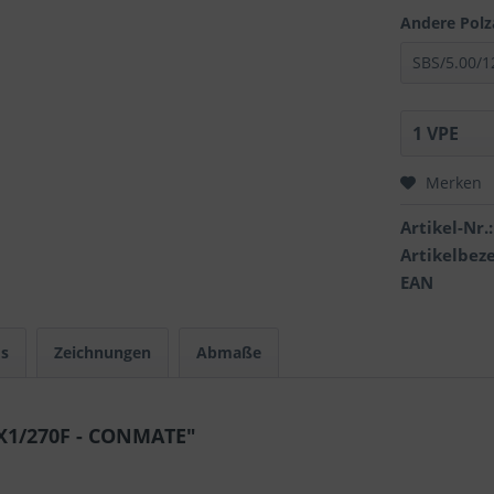
Andere Polz
Merken
Artikel-Nr.:
Artikelbez
EAN
s
Zeichnungen
Abmaße
2X1/270F - CONMATE"