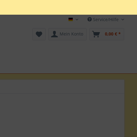
Service/Hilfe
Deutsch
Mein Konto
0,00 € *