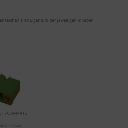
enzeichen sind Eigentum der jeweiligen Inhaber
90F - CONMATE
,68 € * / 1 Stück)