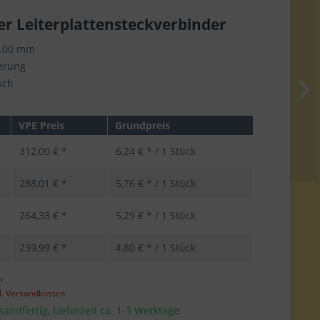
er Leiterplattensteckverbinder
5,00 mm
ierung
sch
VPE Preis
Grundpreis
312,00 € *
6,24 € * / 1 Stück
288,01 € *
5,76 € * / 1 Stück
264,33 € *
5,29 € * / 1 Stück
239,99 € *
4,80 € * / 1 Stück
k
l. Versandkosten
sandfertig, Lieferzeit ca. 1-3 Werktage