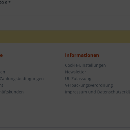
00 € *
ce
Informationen
Cookie-Einstellungen
den
Newsletter
 Zahlungsbedingungen
UL-Zulassung
ht
Verpackungsverordnung
häftskunden
Impressum und Datenschutzerkl