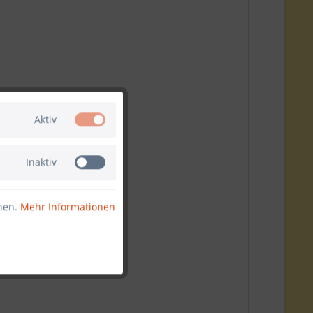
Aktiv
Inaktiv
nnen.
Mehr Informationen