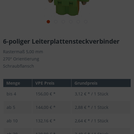
6-poliger Leiterplattensteckverbinder
Rastermaß 5,00 mm
270° Orientierung
Schraubflansch
Menge
VPE Preis
Grundpreis
bis
4
156,00 € *
3,12 € * / 1 Stück
ab
5
144,00 € *
2,88 € * / 1 Stück
ab
10
132,16 € *
2,64 € * / 1 Stück