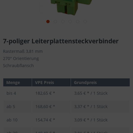
7-poliger Leiterplattensteckverbinder
Rastermaß 3,81 mm
270° Orientierung
Schraubflansch
Menge
VPE Preis
Grundpreis
bis
4
182,65 € *
3,65 € * / 1 Stück
ab
5
168,60 € *
3,37 € * / 1 Stück
ab
10
154,74 € *
3,09 € * / 1 Stück