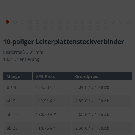
10-poliger Leiterplattensteckverbinder
Rastermaß 3,81 mm
180° Orientierung
Menge
VPE Preis
Grundpreis
bis
4
154,38 € *
3,09 € * / 1 Stück
ab
5
142,51 € *
2,85 € * / 1 Stück
ab
10
130,79 € *
2,62 € * / 1 Stück
ab
20
118,75 € *
2,38 € * / 1 Stück