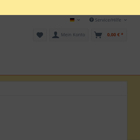
Service/Hilfe
Deutsch
Mein Konto
0,00 € *