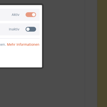
Aktiv
Inaktiv
nnen.
Mehr Informationen