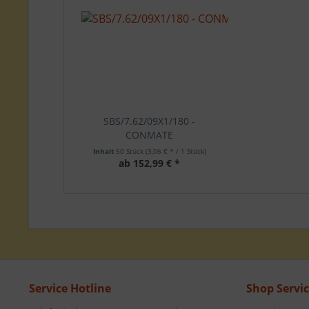
SBS/7.62/09X1/180 -
CONMATE
Inhalt
50 Stück
(3,06 € * / 1 Stück)
ab 152,99 € *
Service Hotline
Shop Servi