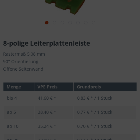
8-polige Leiterplattenleiste
Rastermaß 5,08 mm
90° Orientierung
Offene Seitenwand
Menge
VPE Preis
Grundpreis
bis
4
41,60 € *
0,83 € * / 1 Stück
ab
5
38,40 € *
0,77 € * / 1 Stück
ab
10
35,24 € *
0,70 € * / 1 Stück