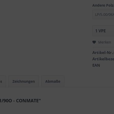
Andere Polz
Merken
Artikel-Nr.:
Artikelbez
EAN
s
Zeichnungen
Abmaße
X1/90O - CONMATE"