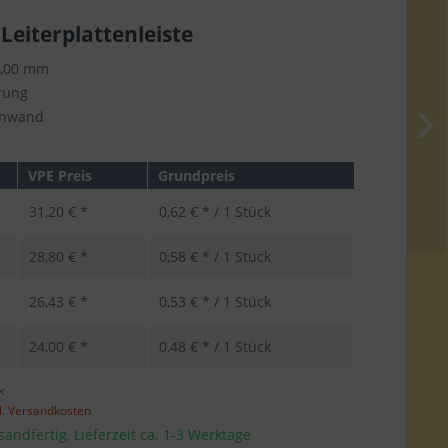
 Leiterplattenleiste
5,00 mm
rung
enwand
VPE Preis
Grundpreis
31,20 € *
0,62 € * / 1 Stück
28,80 € *
0,58 € * / 1 Stück
26,43 € *
0,53 € * / 1 Stück
24,00 € *
0,48 € * / 1 Stück
k
l. Versandkosten
sandfertig, Lieferzeit ca. 1-3 Werktage