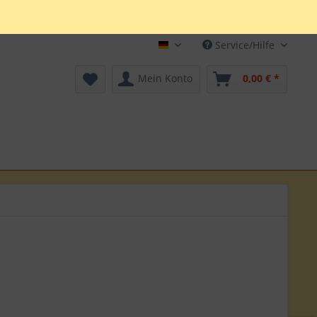
Service/Hilfe
Deutsch
Mein Konto
0,00 € *