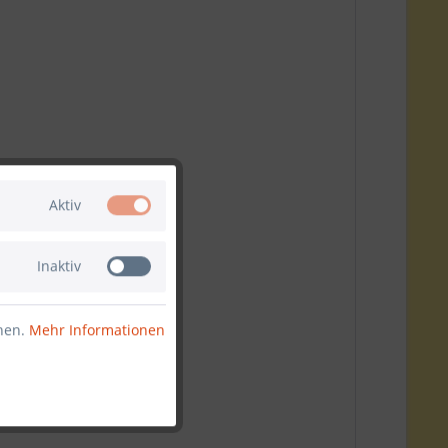
Aktiv
Inaktiv
nnen.
Mehr Informationen