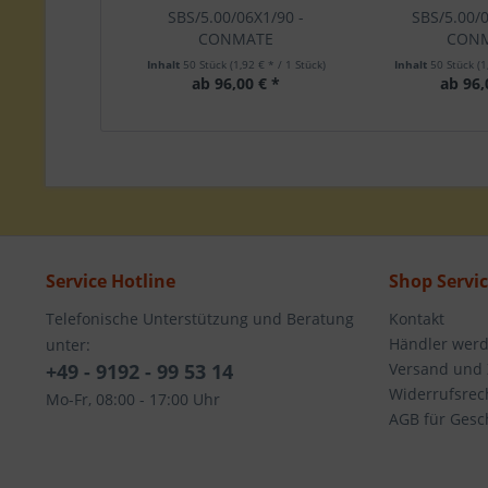
SBS/5.00/06X1/90 -
SBS/5.00/0
CONMATE
CON
Inhalt
50 Stück
(1,92 € * / 1 Stück)
Inhalt
50 Stück
(1
ab 96,00 € *
ab 96,
Service Hotline
Shop Servi
Telefonische Unterstützung und Beratung
Kontakt
Händler wer
unter:
+49 - 9192 - 99 53 14
Versand und
Widerrufsrec
Mo-Fr, 08:00 - 17:00 Uhr
AGB für Gesc