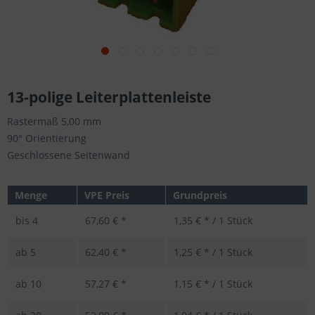
13-polige Leiterplattenleiste
Rastermaß 5,00 mm
90° Orientierung
Geschlossene Seitenwand
Menge
VPE Preis
Grundpreis
bis
4
67,60 € *
1,35 € * / 1 Stück
ab
5
62,40 € *
1,25 € * / 1 Stück
ab
10
57,27 € *
1,15 € * / 1 Stück