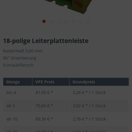
18-polige Leiterplattenleiste
Rastermaß 5,00 mm
90° Orientierung
Schraubflansch
Menge
VPE Preis
Grundpreis
bis
4
81,90 € *
3,28 € * / 1 Stück
ab
5
75,60 € *
3,02 € * / 1 Stück
ab
10
69,38 € *
2,78 € * / 1 Stück