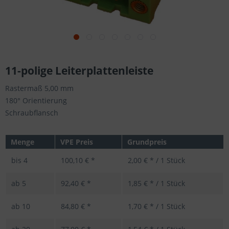
11-polige Leiterplattenleiste
Rastermaß 5,00 mm
180° Orientierung
Schraubflansch
Menge
VPE Preis
Grundpreis
bis
4
100,10 € *
2,00 € * / 1 Stück
ab
5
92,40 € *
1,85 € * / 1 Stück
ab
10
84,80 € *
1,70 € * / 1 Stück