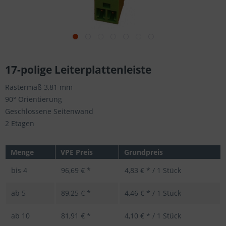
17-polige Leiterplattenleiste
Rastermaß 3,81 mm
90° Orientierung
Geschlossene Seitenwand
2 Etagen
Menge
VPE Preis
Grundpreis
bis
4
96,69 € *
4,83 € * / 1 Stück
ab
5
89,25 € *
4,46 € * / 1 Stück
ab
10
81,91 € *
4,10 € * / 1 Stück