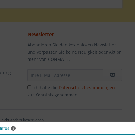
Newsletter
Abonnieren Sie den kostenlosen Newsletter
und verpassen Sie keine Neuigkeit oder Aktion
mehr von CONMATE.
ärung
Ich habe die
Datenschutzbestimmungen
zur Kenntnis genommen.
nicht anders beschrieben
Infos
i