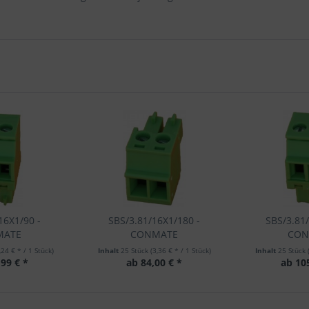
16X1/90 -
SBS/3.81/16X1/180 -
SBS/3.81
MATE
CONMATE
CON
,24 € * / 1 Stück)
Inhalt
25 Stück
(3,36 € * / 1 Stück)
Inhalt
25 Stück
99 € *
ab 84,00 € *
ab 10