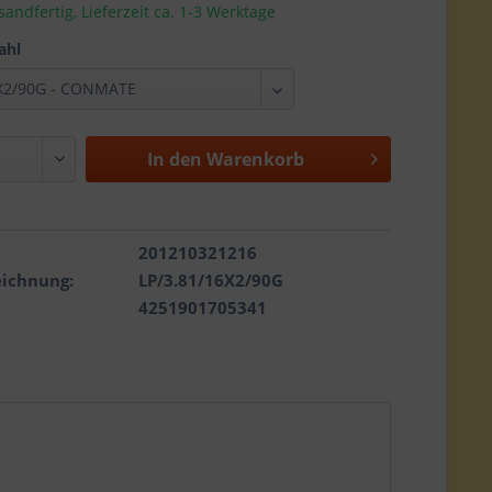
sandfertig, Lieferzeit ca. 1-3 Werktage
ahl
In den
Warenkorb
201210321216
eichnung:
LP/3.81/16X2/90G
4251901705341