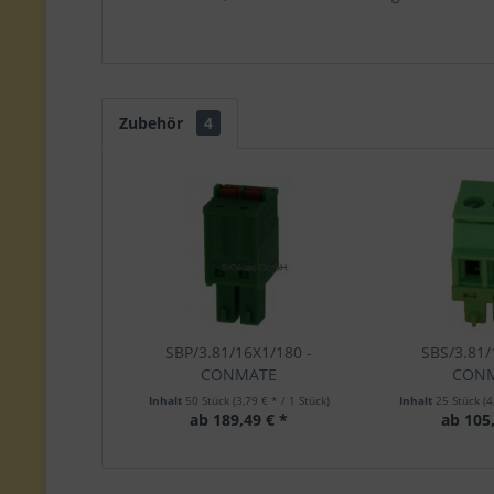
Zubehör
4
SBP/3.81/16X1/180 -
SBS/3.81/
CONMATE
CON
Inhalt
50 Stück
(3,79 € * / 1 Stück)
Inhalt
25 Stück
(4
ab 189,49 € *
ab 105,