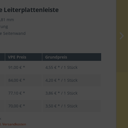
e Leiterplattenleiste
3,81 mm
rung
e Seitenwand
VPE Preis
Grundpreis
91,00 € *
4,55 € * / 1 Stück
84,00 € *
4,20 € * / 1 Stück
77,10 € *
3,86 € * / 1 Stück
70,00 € *
3,50 € * / 1 Stück
k
l. Versandkosten