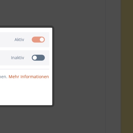
Aktiv
Inaktiv
nnen.
Mehr Informationen