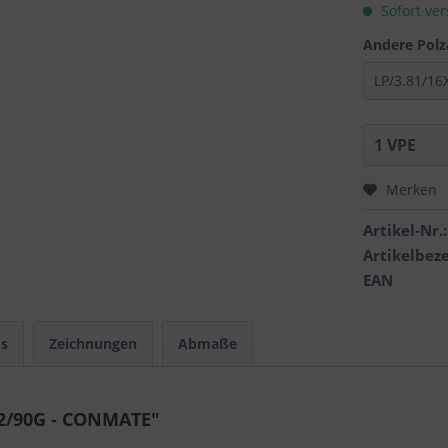
Sofort ver
Andere Polz
Merken
Artikel-Nr.:
Artikelbez
EAN
s
Zeichnungen
Abmaße
X2/90G - CONMATE"