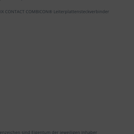
NIX CONTACT COMBICON® Leiterplattensteckverbinder
enzeichen sind Eigentum der jeweiligen Inhaber