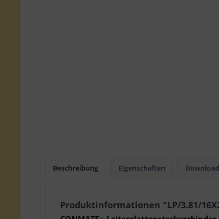
Beschreibung
Eigenschaften
Download
Produktinformationen "LP/3.81/16