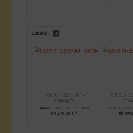
Zubehör
3
SBS/3.81/23X1/90F -
SBS/3.81/2
CONMATE
CON
Inhalt
25 Stück
(8,41 € * / 1 Stück)
Inhalt
25 Stück
(5
ab 210,24 € *
ab 149,