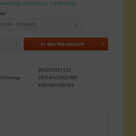
sandfertig, Lieferzeit ca. 1-3 Werktage
ahl
In den
Warenkorb
201210321123
eichnung:
LP/3.81/23X2/90F
4251901705181