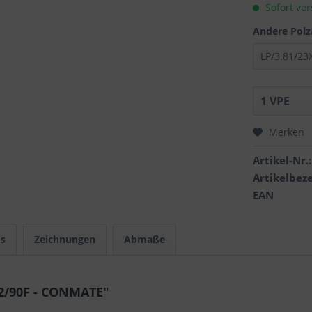
Sofort ver
Andere Polz
Merken
Artikel-Nr.:
Artikelbez
EAN
s
Zeichnungen
Abmaße
2/90F - CONMATE"