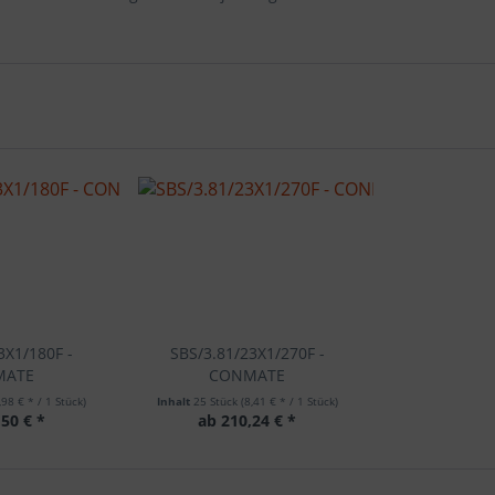
3X1/180F -
SBS/3.81/23X1/270F -
MATE
CONMATE
,98 € * / 1 Stück)
Inhalt
25 Stück
(8,41 € * / 1 Stück)
50 € *
ab 210,24 € *