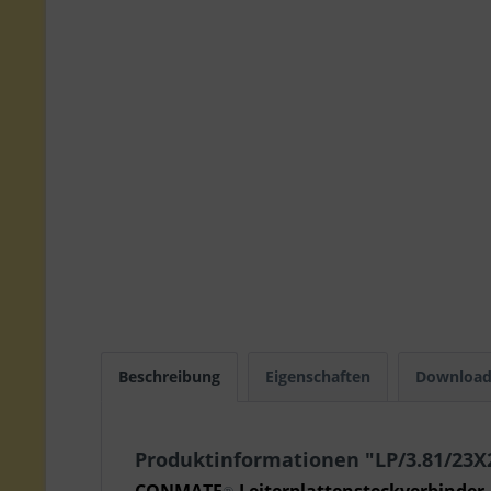
Beschreibung
Eigenschaften
Download
Produktinformationen "LP/3.81/23X