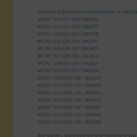
Conmate PCB Leisten sind kompatibel zu PHOE
MCDV 1,5/2-G1F-3,81-1842762
MCDV 1,5/3-G1F-3,81-1842775
MCDV 1,5/4-G1F-3,81-1842788
MCDV 1,5/5-G1F-3,81-1842791
MCDV 1,5/6-G1F-3,81-1842801
MCDV 1,5/7-G1F-3,81-1842814
MCDV 1,5/8-G1F-3,81-1842827
MCDV 1,5/9-G1F-3,81-1842830
MCDV 1,5/10-G1F-3,81-1842843
MCDV 1,5/11-G1F-3,81-1842856
MCDV 1,5/12-G1F-3,81-1842869
MCDV 1,5/13-G1F-3,81-1842872
MCDV 1,5/14-G1F-3,81-1842885
MCDV 1,5/15-G1F-3,81-1842898
MCDV 1,5/16-G1F-3,81-1842908
Alle Marken, Warenzeichen und registrierte War