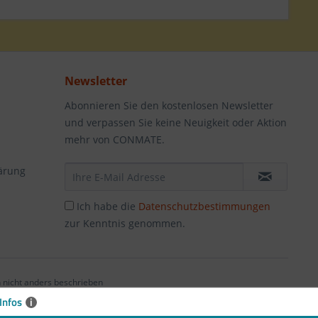
Newsletter
Abonnieren Sie den kostenlosen Newsletter
und verpassen Sie keine Neuigkeit oder Aktion
mehr von CONMATE.
ärung
Ich habe die
Datenschutzbestimmungen
zur Kenntnis genommen.
nicht anders beschrieben
Infos
i