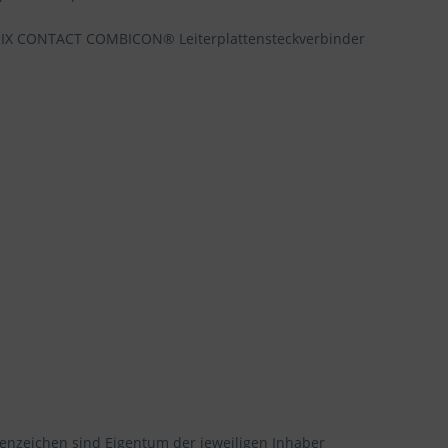
NIX CONTACT COMBICON® Leiterplattensteckverbinder
enzeichen sind Eigentum der jeweiligen Inhaber