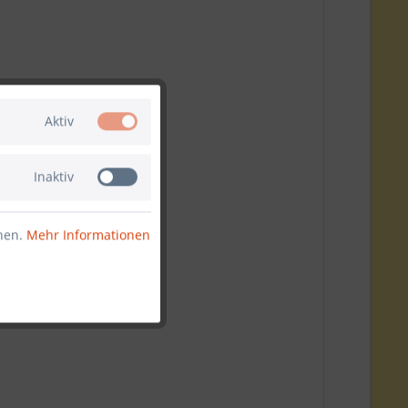
Aktiv
Inaktiv
nnen.
Mehr Informationen