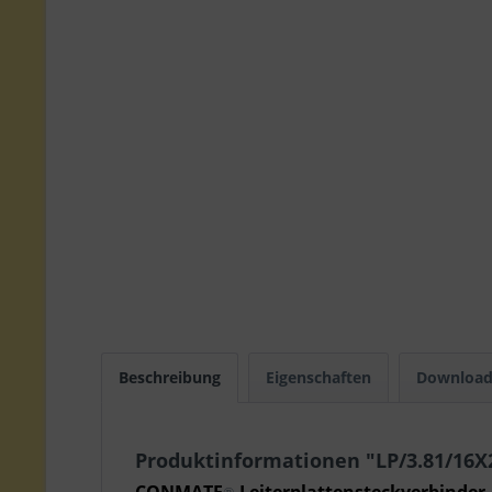
Beschreibung
Eigenschaften
Download
Produktinformationen "LP/3.81/16X