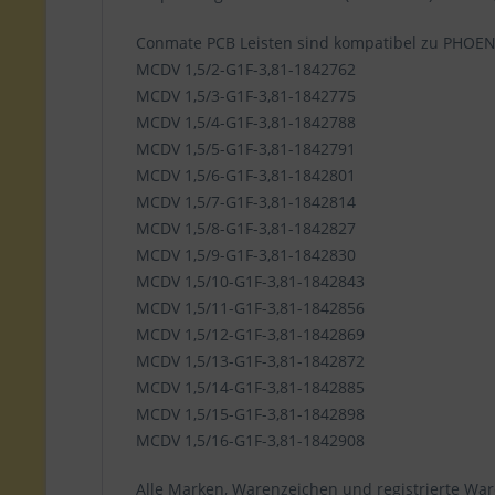
Conmate PCB Leisten sind kompatibel zu PHOE
MCDV 1,5/2-G1F-3,81-1842762
MCDV 1,5/3-G1F-3,81-1842775
MCDV 1,5/4-G1F-3,81-1842788
MCDV 1,5/5-G1F-3,81-1842791
MCDV 1,5/6-G1F-3,81-1842801
MCDV 1,5/7-G1F-3,81-1842814
MCDV 1,5/8-G1F-3,81-1842827
MCDV 1,5/9-G1F-3,81-1842830
MCDV 1,5/10-G1F-3,81-1842843
MCDV 1,5/11-G1F-3,81-1842856
MCDV 1,5/12-G1F-3,81-1842869
MCDV 1,5/13-G1F-3,81-1842872
MCDV 1,5/14-G1F-3,81-1842885
MCDV 1,5/15-G1F-3,81-1842898
MCDV 1,5/16-G1F-3,81-1842908
Alle Marken, Warenzeichen und registrierte War