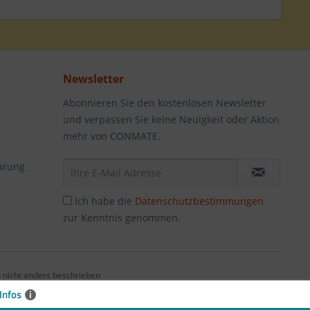
Newsletter
Abonnieren Sie den kostenlosen Newsletter
und verpassen Sie keine Neuigkeit oder Aktion
mehr von CONMATE.
ärung
Ich habe die
Datenschutzbestimmungen
zur Kenntnis genommen.
nicht anders beschrieben
Infos
i