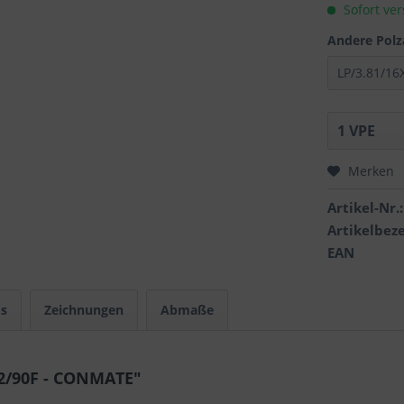
Sofort ver
Andere Polz
Merken
Artikel-Nr.:
Artikelbez
EAN
s
Zeichnungen
Abmaße
2/90F - CONMATE"