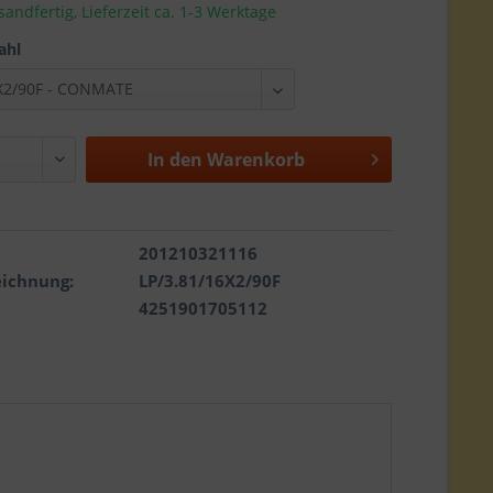
sandfertig, Lieferzeit ca. 1-3 Werktage
ahl
In den
Warenkorb
201210321116
eichnung:
LP/3.81/16X2/90F
4251901705112