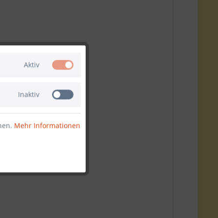
Aktiv
Inaktiv
nnen.
Mehr Informationen