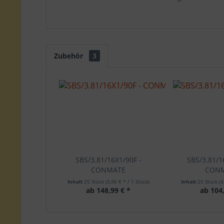
Zubehör
3
SBS/3.81/16X1/90F -
SBS/3.81/1
CONMATE
CON
Inhalt
25 Stück
(5,96 € * / 1 Stück)
Inhalt
25 Stück
(4
ab 148,99 € *
ab 104,