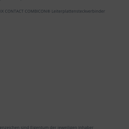
NIX CONTACT COMBICON® Leiterplattensteckverbinder
enzeichen sind Eigentum der jeweiligen Inhaber