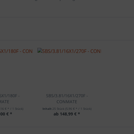
6X1/180F -
SBS/3.81/16X1/270F -
MATE
CONMATE
,16 € * / 1 Stück)
Inhalt
25 Stück
(5,96 € * / 1 Stück)
00 € *
ab 148,99 € *