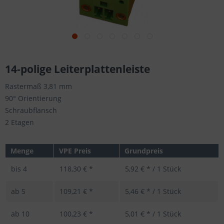
14-polige Leiterplattenleiste
Rastermaß 3,81 mm
90° Orientierung
Schraubflansch
2 Etagen
Menge
VPE Preis
Grundpreis
bis
4
118,30 € *
5,92 € * / 1 Stück
ab
5
109,21 € *
5,46 € * / 1 Stück
ab
10
100,23 € *
5,01 € * / 1 Stück