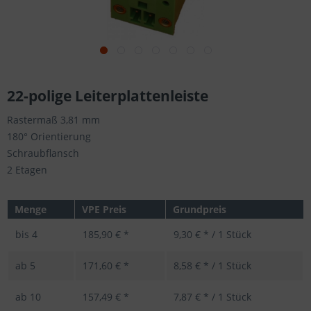
22-polige Leiterplattenleiste
Rastermaß 3,81 mm
180° Orientierung
Schraubflansch
2 Etagen
Menge
VPE Preis
Grundpreis
bis
4
185,90 € *
9,30 € * / 1 Stück
ab
5
171,60 € *
8,58 € * / 1 Stück
ab
10
157,49 € *
7,87 € * / 1 Stück