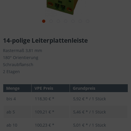
14-polige Leiterplattenleiste
Rastermaß 3,81 mm
180° Orientierung
Schraubflansch
2 Etagen
Menge
VPE Preis
Grundpreis
bis
4
118,30 € *
5,92 € * / 1 Stück
ab
5
109,21 € *
5,46 € * / 1 Stück
ab
10
100,23 € *
5,01 € * / 1 Stück