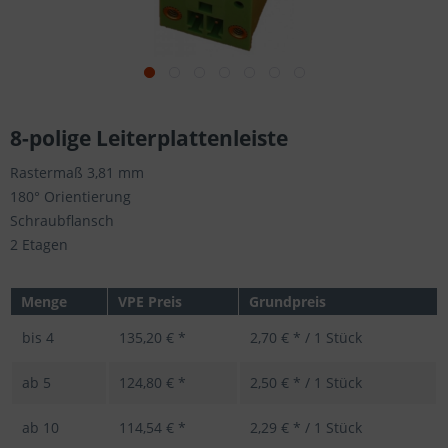
8-polige Leiterplattenleiste
Rastermaß 3,81 mm
180° Orientierung
Schraubflansch
2 Etagen
Menge
VPE Preis
Grundpreis
bis
4
135,20 € *
2,70 € * / 1 Stück
ab
5
124,80 € *
2,50 € * / 1 Stück
ab
10
114,54 € *
2,29 € * / 1 Stück