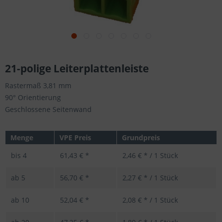
21-polige Leiterplattenleiste
Rastermaß 3,81 mm
90° Orientierung
Geschlossene Seitenwand
Menge
VPE Preis
Grundpreis
bis
4
61,43 € *
2,46 € * / 1 Stück
ab
5
56,70 € *
2,27 € * / 1 Stück
ab
10
52,04 € *
2,08 € * / 1 Stück