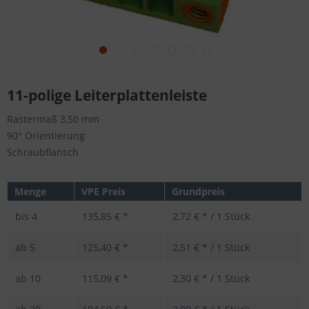
11-polige Leiterplattenleiste
Rastermaß 3,50 mm
90° Orientierung
Schraubflansch
Menge
VPE Preis
Grundpreis
bis
4
135,85 € *
2,72 € * / 1 Stück
ab
5
125,40 € *
2,51 € * / 1 Stück
ab
10
115,09 € *
2,30 € * / 1 Stück