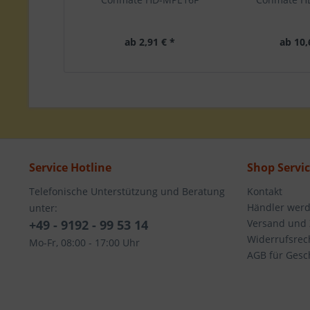
ab 2,91 € *
ab 10,
Service Hotline
Shop Servi
Telefonische Unterstützung und Beratung
Kontakt
Händler wer
unter:
+49 - 9192 - 99 53 14
Versand und
Widerrufsrec
Mo-Fr, 08:00 - 17:00 Uhr
AGB für Gesc