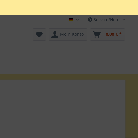
Service/Hilfe
Deutsch
Mein Konto
0,00 € *