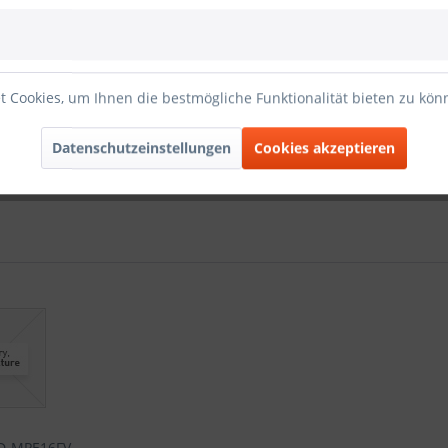
HD-MPE16M"
 Cookies, um Ihnen die bestmögliche Funktionalität bieten zu kö
nummer: 85366990
Datenschutzeinstellungen
Cookies akzeptieren
D-MPE16FV