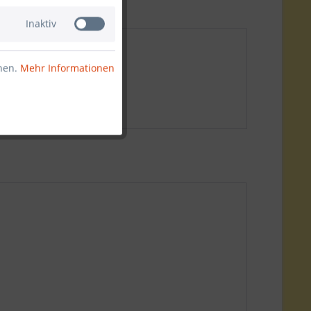
Inaktiv
nnen.
Mehr Informationen