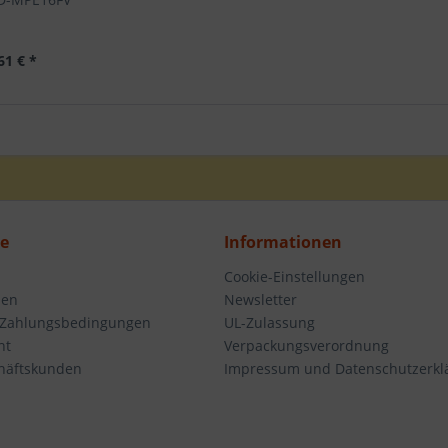
61 € *
ce
Informationen
Cookie-Einstellungen
den
Newsletter
 Zahlungsbedingungen
UL-Zulassung
ht
Verpackungsverordnung
häftskunden
Impressum und Datenschutzerkl