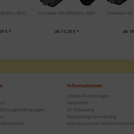
6BDJK1L-M20
Conmate-HD-6BDJKH1L-M25
Conmate-HD-
69 € *
ab 11,28 € *
ab 19
ce
Informationen
Cookie-Einstellungen
den
Newsletter
 Zahlungsbedingungen
UL-Zulassung
ht
Verpackungsverordnung
häftskunden
Impressum und Datenschutzerkl