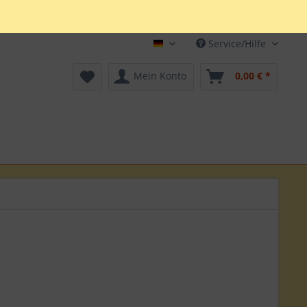
Service/Hilfe
Deutsch
Mein Konto
0,00 € *