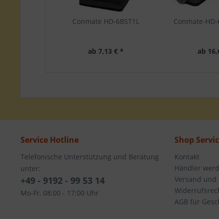
Conmate HD-6BST1L
Conmate-HD-
ab 7,13 € *
ab 16,
Service Hotline
Shop Servi
Telefonische Unterstützung und Beratung
Kontakt
Händler wer
unter:
+49 - 9192 - 99 53 14
Versand und
Widerrufsrec
Mo-Fr, 08:00 - 17:00 Uhr
AGB für Gesc