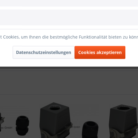
D-6BTK2B-M20"
 Cookies, um Ihnen die bestmögliche Funktionalität bieten zu kö
 Kabelabgang, normale Bauhöhe, 2 Verriegelungspunkte für Längs
Datenschutzeinstellungen
Cookies akzeptieren