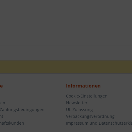
ce
Informationen
Cookie-Einstellungen
den
Newsletter
 Zahlungsbedingungen
UL-Zulassung
ht
Verpackungsverordnung
häftskunden
Impressum und Datenschutzerkl