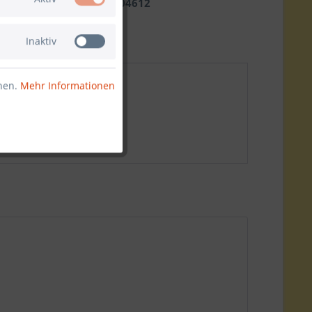
2022404612
Inaktiv
nnen.
Mehr Informationen