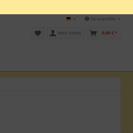
Service/Hilfe
Deutsch
Mein Konto
0,00 € *