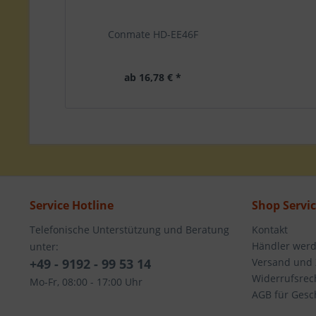
Conmate HD-EE46F
ab 16,78 € *
Service Hotline
Shop Servi
Telefonische Unterstützung und Beratung
Kontakt
Händler wer
unter:
+49 - 9192 - 99 53 14
Versand und
Widerrufsrec
Mo-Fr, 08:00 - 17:00 Uhr
AGB für Gesc