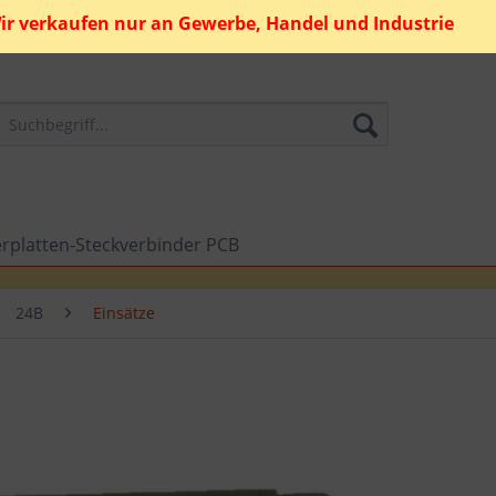
ir verkaufen nur an Gewerbe, Handel und Industrie
erplatten-Steckverbinder PCB
24B
Einsätze